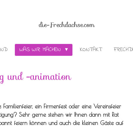
die-Frechdachse.com
IND
WAS WIR MACHEN
KONTAKT
FRECHD
ng und -animation
 Familienfeier, ein Firmenfest oder eine Vereinsfeier
ftigung? Sehr gerne stehen wir Ihnen dann mit Rat
tspannt feiern können und auch die kleinen Gäste auf