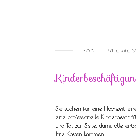
Zum
Hauptinhalt
springen
HOME
WER WIR S
Kinderbeschäftigu
Sie suchen für eine Hochzeit, eine
eine professionelle Kinderbeschä
und Tat zur Seite, damit alle en
ihre Kosten kommen.